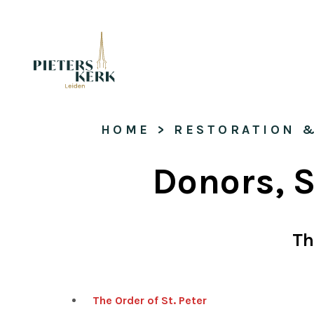
HOME
 > 
RESTORATION 
Donors, 
Th
The Order of St. Peter