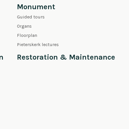
Monument
Guided tours
Organs
Floorplan
Pieterskerk lectures
n
Restoration & Maintenance