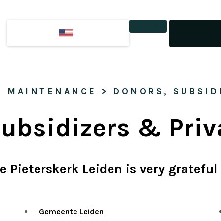
Tickets
& MAINTENANCE
 > 
DONORS, SUBSID
Subsidizers & Priv
e Pieterskerk Leiden is very grateful 
Gemeente Leiden