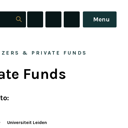
Menu
IZERS & PRIVATE FUNDS
ate Funds
to:
Universiteit Leiden