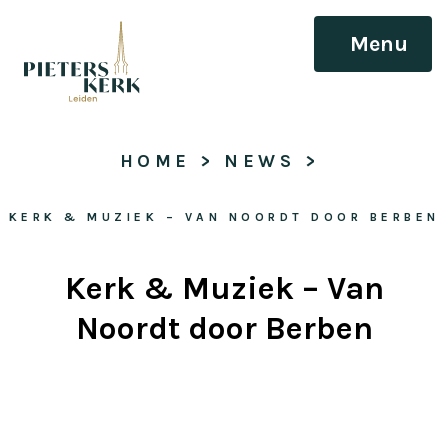
Menu
HOME
 > 
NEWS
 > 
KERK & MUZIEK – VAN NOORDT DOOR BERBEN
Kerk & Muziek – Van
Noordt door Berben