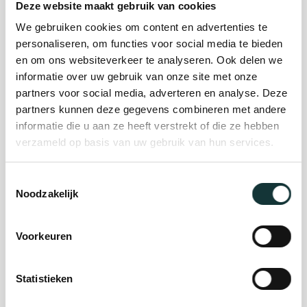
Deze website maakt gebruik van cookies
We gebruiken cookies om content en advertenties te
Plan je bezoek
personaliseren, om functies voor social media te bieden
en om ons websiteverkeer te analyseren. Ook delen we
informatie over uw gebruik van onze site met onze
Evenement
partners voor social media, adverteren en analyse. Deze
partners kunnen deze gegevens combineren met andere
organiseren
informatie die u aan ze heeft verstrekt of die ze hebben
verzameld op basis van uw gebruik van hun services.
Steun ons
Toestemmingsselectie
Noodzakelijk
Orgel Masterclass
Auditie
Voorkeuren
Statistieken
De Pieterskerk als
museum