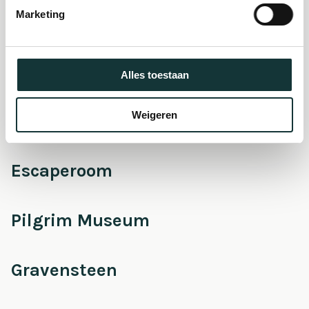
Marketing
Onderhoud &
Restauratie
Alles toestaan
Weigeren
Café Pieter
Escaperoom
Pilgrim Museum
Gravensteen