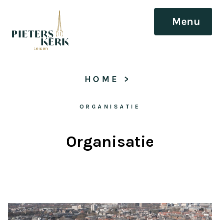
Menu
HOME
 > 
ORGANISATIE
Organisatie