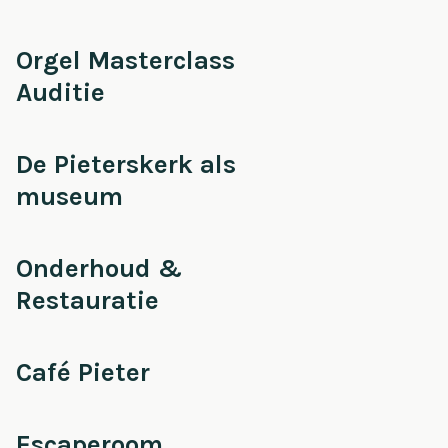
Orgel Masterclass
Auditie
De Pieterskerk als
museum
Onderhoud &
Restauratie
Café Pieter
Escaperoom