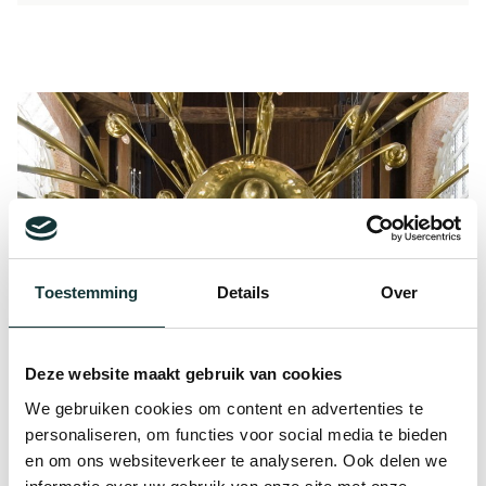
Toestemming
Details
Over
Deze website maakt gebruik van cookies
Duurzaamheid
We gebruiken cookies om content en advertenties te
personaliseren, om functies voor social media te bieden
De Pieterskerk Leiden heeft als rijksmonument en
en om ons websiteverkeer te analyseren. Ook delen we
oudste monument in Leiden een maatschappelijke