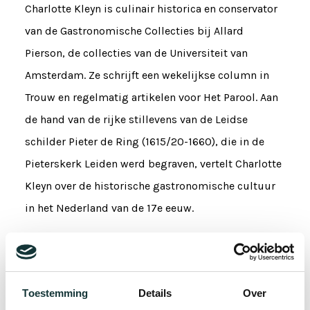
Charlotte Kleyn is culinair historica en conservator
van de Gastronomische Collecties bij Allard
Pierson, de collecties van de Universiteit van
Amsterdam. Ze schrijft een wekelijkse column in
Trouw en regelmatig artikelen voor Het Parool. Aan
de hand van de rijke stillevens van de Leidse
schilder Pieter de Ring (1615/20-1660), die in de
Pieterskerk Leiden werd begraven, vertelt Charlotte
Kleyn over de historische gastronomische cultuur
in het Nederland van de 17e eeuw.
Kerkinterieurschilderijen van de Pieterskerk
Leiden in de museumcollectie
Toestemming
Details
Over
Jori Zijlmans