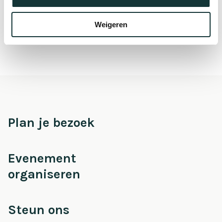
Bel voor de actuele openingstijden: 071-512 43 19.
Weigeren
Plan je bezoek
Evenement
organiseren
Steun ons