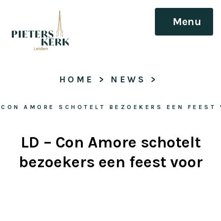
Menu
HOME
 > 
NEWS
 > 
 CON AMORE SCHOTELT BEZOEKERS EEN FEEST
LD – Con Amore schotelt
bezoekers een feest voor