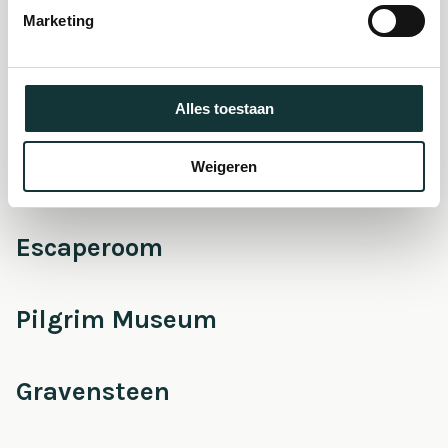
Marketing
Onderhoud &
Restauratie
Alles toestaan
Weigeren
Café Pieter
Escaperoom
Pilgrim Museum
Gravensteen