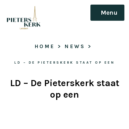
Menu
HOME
 > 
NEWS
 > 
LD – DE PIETERSKERK STAAT OP EEN
LD – De Pieterskerk staat
op een