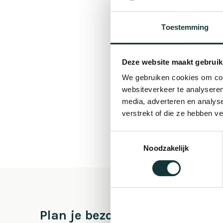
Toestemming
Deze website maakt gebruik
We gebruiken cookies om cont
websiteverkeer te analyseren
media, adverteren en analys
verstrekt of die ze hebben v
Toestemmingsselectie
Noodzakelijk
Plan je bezoek