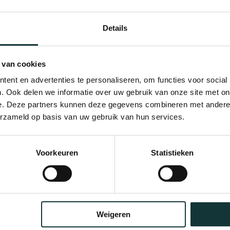
Details
 van cookies
ent en advertenties te personaliseren, om functies voor social
. Ook delen we informatie over uw gebruik van onze site met on
e. Deze partners kunnen deze gegevens combineren met andere i
erzameld op basis van uw gebruik van hun services.
Bekijk alle blogberichten
Voorkeuren
Statistieken
Weigeren
Orgel Masterclass Auditie
Café