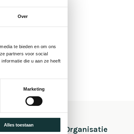
Over
 media te bieden en om ons
ze partners voor social
nformatie die u aan ze heeft
Marketing
Alles toestaan
 Pieter
Organisatie