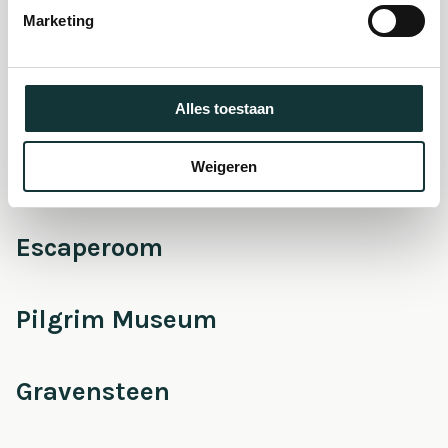
Marketing
Onderhoud &
Restauratie
Alles toestaan
Weigeren
Café Pieter
Escaperoom
Pilgrim Museum
Gravensteen