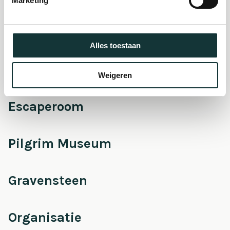
Marketing
Onderhoud &
Restauratie
Alles toestaan
Café Pieter
Weigeren
Escaperoom
Pilgrim Museum
Gravensteen
Organisatie