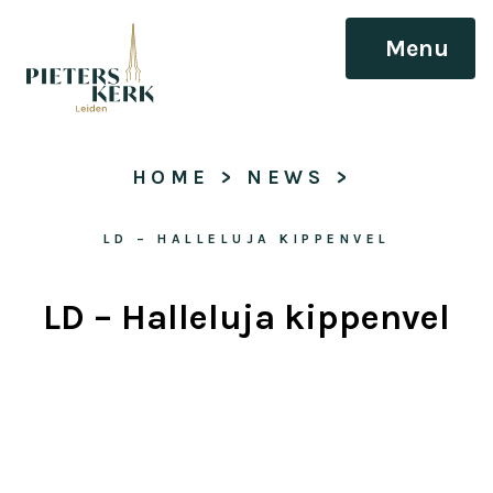
Menu
HOME
 > 
NEWS
 > 
LD – HALLELUJA KIPPENVEL
LD – Halleluja kippenvel