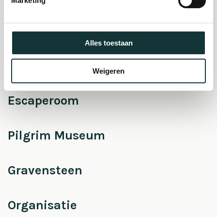
Marketing
Onderhoud &
Restauratie
Alles toestaan
Café Pieter
Weigeren
Escaperoom
Pilgrim Museum
Gravensteen
Organisatie