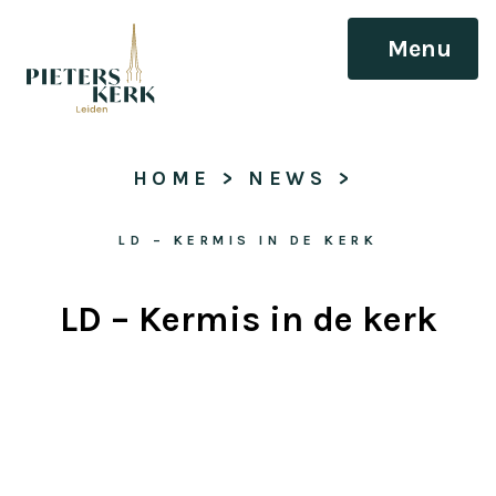
Menu
HOME
 > 
NEWS
 > 
LD – KERMIS IN DE KERK
LD – Kermis in de kerk