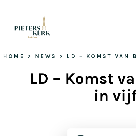
HOME
 > 
NEWS
 > 
LD – KOMST VAN 
LD – Komst va
in vi