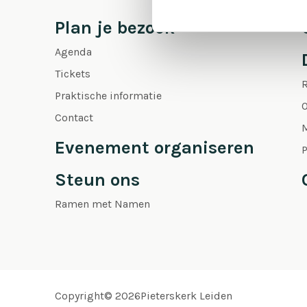
Plan je bezoek
Agenda
Tickets
Praktische informatie
O
Contact
Evenement organiseren
P
Steun ons
Ramen met Namen
Copyright© 2026Pieterskerk Leiden