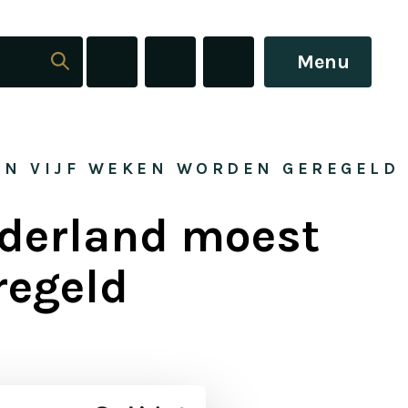
Menu
 IN VIJF WEKEN WORDEN GEREGELD
ederland moest
regeld