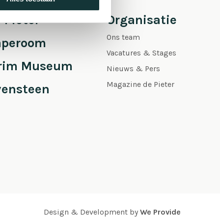
 Pieter
Organisatie
Ons team
aperoom
Vacatures & Stages
grim Museum
Nieuws & Pers
Magazine de Pieter
vensteen
Design & Development by
We Provide