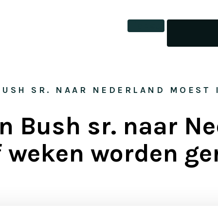
Tickets
BUSH SR. NAAR NEDERLAND MOEST
n Bush sr. naar N
jf weken worden ge