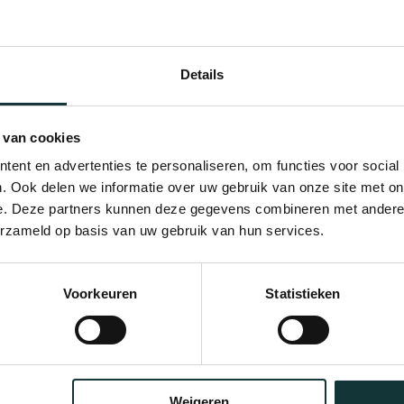
Details
 van cookies
ent en advertenties te personaliseren, om functies voor social
. Ook delen we informatie over uw gebruik van onze site met on
e. Deze partners kunnen deze gegevens combineren met andere i
erzameld op basis van uw gebruik van hun services.
Bekijk alle blogberichten
Voorkeuren
Statistieken
Weigeren