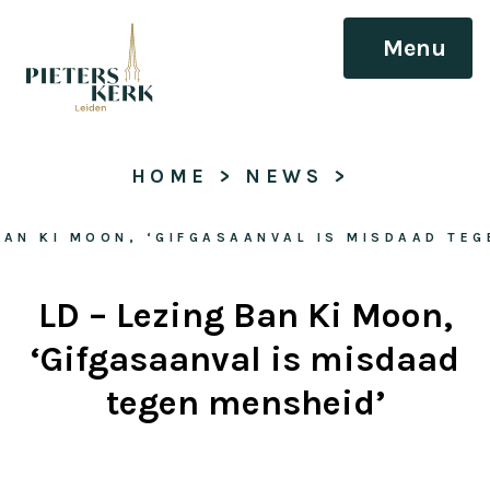
Menu
HOME
 > 
NEWS
 > 
BAN KI MOON, ‘GIFGASAANVAL IS MISDAAD TE
LD – Lezing Ban Ki Moon,
‘Gifgasaanval is misdaad
tegen mensheid’