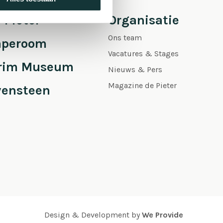
 Pieter
Organisatie
Ons team
aperoom
Vacatures & Stages
grim Museum
Nieuws & Pers
Magazine de Pieter
vensteen
Design & Development by
We Provide