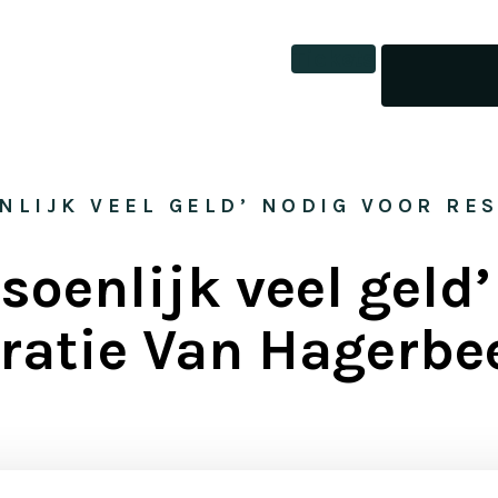
Tickets
ENLIJK VEEL GELD’ NODIG VOOR RE
soenlijk veel geld
ratie Van Hagerbe