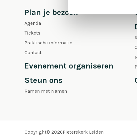
Plan je bezoek
Agenda
Tickets
Praktische informatie
O
Contact
Evenement organiseren
P
Steun ons
Ramen met Namen
Copyright© 2026Pieterskerk Leiden