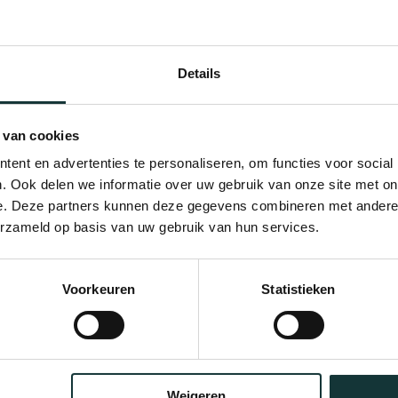
Details
 van cookies
ent en advertenties te personaliseren, om functies voor social
. Ook delen we informatie over uw gebruik van onze site met on
e. Deze partners kunnen deze gegevens combineren met andere i
erzameld op basis van uw gebruik van hun services.
Bekijk alle blogberichten
Voorkeuren
Statistieken
Weigeren