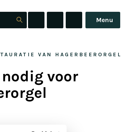
Menu
STAURATIE VAN HAGERBEERORGEL
’ nodig voor
erorgel