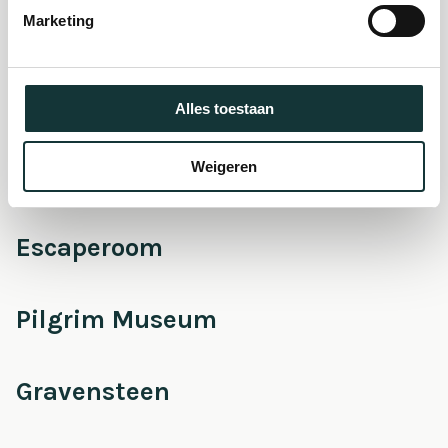
Marketing
Onderhoud &
Restauratie
Alles toestaan
Weigeren
Café Pieter
Escaperoom
Pilgrim Museum
Gravensteen