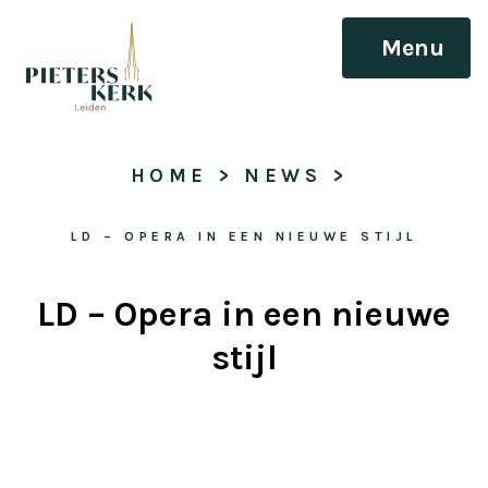
Menu
HOME
 > 
NEWS
 > 
LD – OPERA IN EEN NIEUWE STIJL
LD – Opera in een nieuwe
stijl