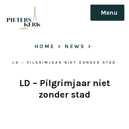
Menu
HOME
 > 
NEWS
 > 
LD – PILGRIMJAAR NIET ZONDER STAD
LD – Pilgrimjaar niet
zonder stad