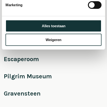
Marketing
Onderhoud &
Restauratie
Alles toestaan
Weigeren
Café Pieter
Escaperoom
Pilgrim Museum
Gravensteen