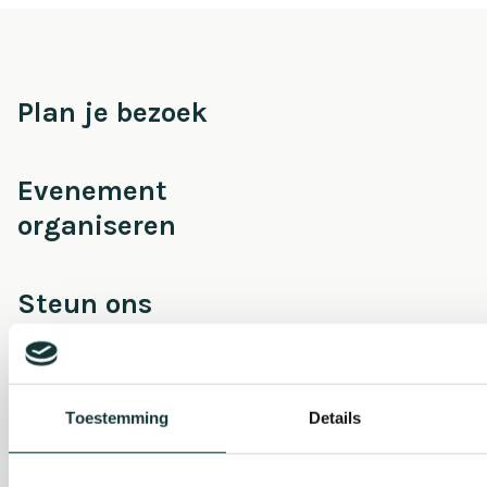
Plan je bezoek
Evenement
organiseren
Steun ons
Orgel Masterclass
Auditie
Toestemming
Details