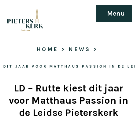
Menu
HOME
 > 
NEWS
 > 
T DIT JAAR VOOR MATTHAUS PASSION IN DE LE
LD – Rutte kiest dit jaar
voor Matthaus Passion in
de Leidse Pieterskerk