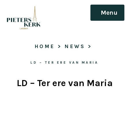
Menu
HOME
 > 
NEWS
 > 
LD – TER ERE VAN MARIA
LD – Ter ere van Maria