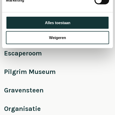
Marketing
Onderhoud &
Restauratie
Alles toestaan
Café Pieter
Weigeren
Escaperoom
Pilgrim Museum
Gravensteen
Organisatie