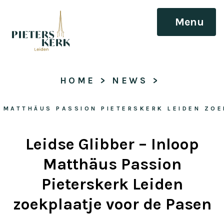
Menu
HOME
 > 
NEWS
 > 
P MATTHÄUS PASSION PIETERSKERK LEIDEN ZO
Leidse Glibber – Inloop
Matthäus Passion
Pieterskerk Leiden
zoekplaatje voor de Pasen