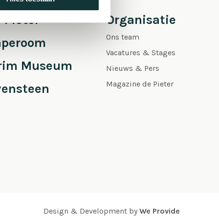
 Pieter
Organisatie
Ons team
aperoom
Vacatures & Stages
grim Museum
Nieuws & Pers
Magazine de Pieter
vensteen
Design & Development by
We Provide