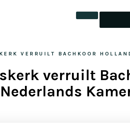
Tickets
SKERK VERRUILT BACHKOOR HOLLA
rskerk verruilt Ba
 Nederlands Kame