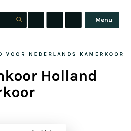
Menu
ND VOOR NEDERLANDS KAMERKOOR
chkoor Holland
rkoor