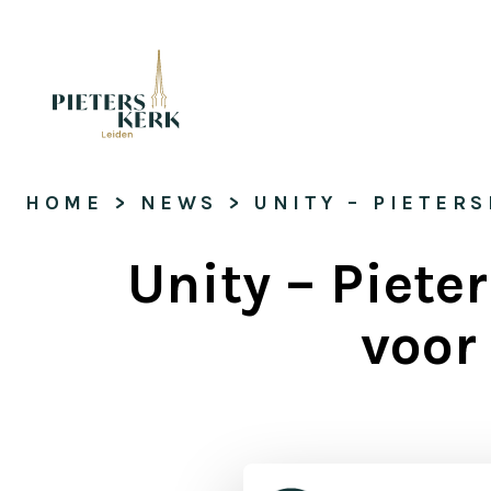
HOME
 > 
NEWS
 > 
UNITY – PIETER
Unity – Piete
voor