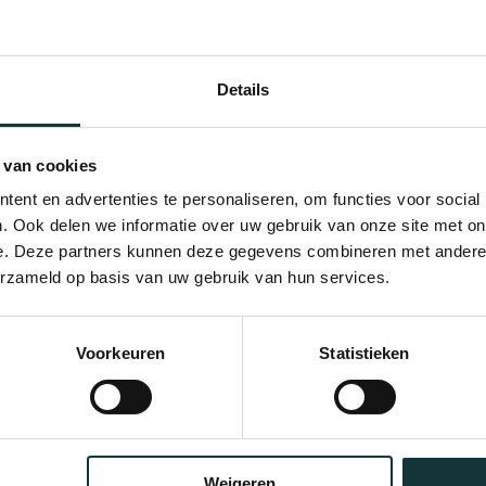
Details
 van cookies
ent en advertenties te personaliseren, om functies voor social
. Ook delen we informatie over uw gebruik van onze site met on
e. Deze partners kunnen deze gegevens combineren met andere i
erzameld op basis van uw gebruik van hun services.
Bekijk alle blogberichten
Voorkeuren
Statistieken
Weigeren