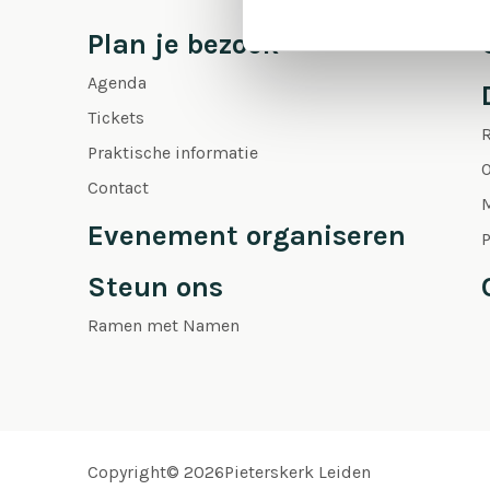
Plan je bezoek
Agenda
Tickets
Praktische informatie
O
Contact
Evenement organiseren
P
Steun ons
Ramen met Namen
Copyright© 2026Pieterskerk Leiden