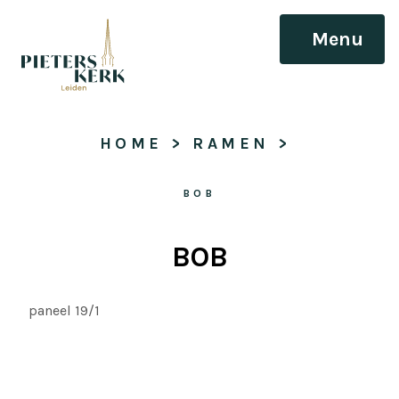
Menu
HOME
 > 
RAMEN
 > 
BOB
BOB
paneel 19/1