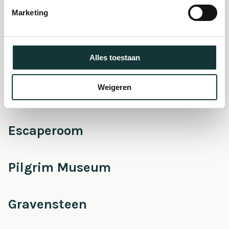
museum
Marketing
Onderhoud &
Restauratie
Alles toestaan
Weigeren
Café Pieter
Escaperoom
Pilgrim Museum
Gravensteen