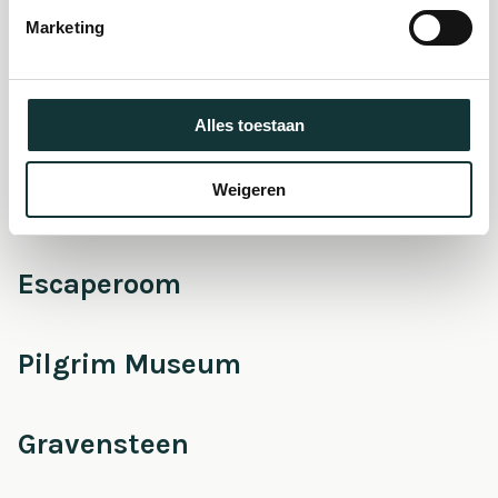
museum
Marketing
Onderhoud &
Restauratie
Alles toestaan
Weigeren
Café Pieter
Escaperoom
Pilgrim Museum
Gravensteen