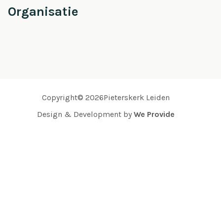
Organisatie
Copyright© 2026Pieterskerk Leiden
Design & Development by
We Provide