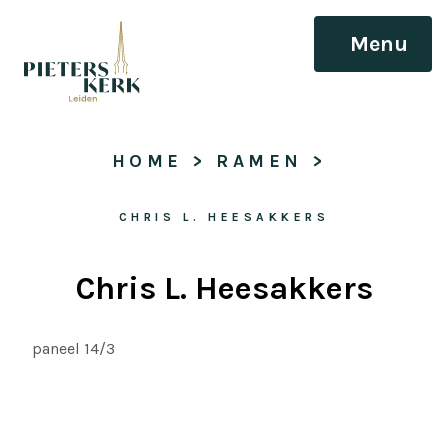
Menu
HOME
 > 
RAMEN
 > 
CHRIS L. HEESAKKERS
Chris L. Heesakkers
paneel 14/3