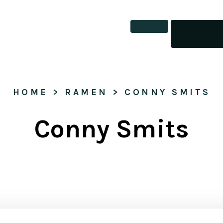
Tickets
HOME
 > 
RAMEN
 > 
CONNY SMITS
Conny Smits