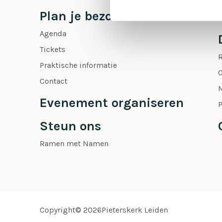
Plan je bezoek
Agenda
Tickets
Praktische informatie
O
Contact
Evenement organiseren
P
Steun ons
Ramen met Namen
Copyright© 2026Pieterskerk Leiden