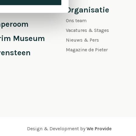
 Pieter
Organisatie
Ons team
aperoom
Vacatures & Stages
grim Museum
Nieuws & Pers
Magazine de Pieter
vensteen
Design & Development by
We Provide