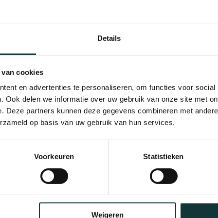
Details
 van cookies
ent en advertenties te personaliseren, om functies voor social
. Ook delen we informatie over uw gebruik van onze site met on
e. Deze partners kunnen deze gegevens combineren met andere i
erzameld op basis van uw gebruik van hun services.
Bekijk alle blogberichten
Voorkeuren
Statistieken
Weigeren