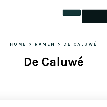
Tickets
HOME
 > 
RAMEN
 > 
DE CALUWÉ
De Caluwé