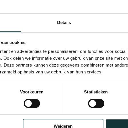
Details
 van cookies
ent en advertenties te personaliseren, om functies voor social
. Ook delen we informatie over uw gebruik van onze site met on
e. Deze partners kunnen deze gegevens combineren met andere i
erzameld op basis van uw gebruik van hun services.
Bekijk alle blogberichten
Voorkeuren
Statistieken
Weigeren