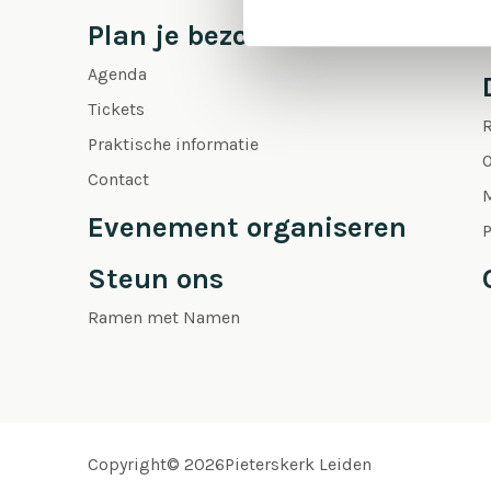
Plan je bezoek
Agenda
Tickets
Praktische informatie
O
Contact
Evenement organiseren
P
Steun ons
Ramen met Namen
Copyright© 2026Pieterskerk Leiden