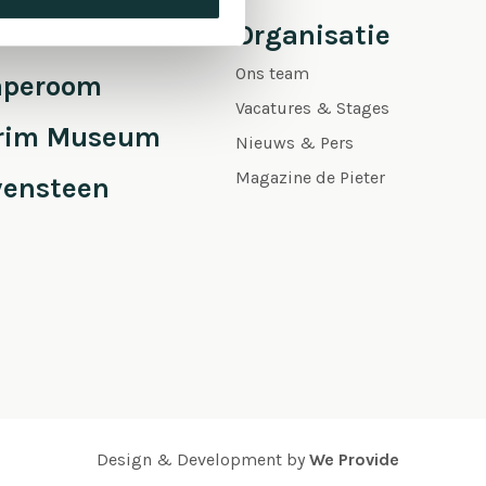
 Pieter
Organisatie
Ons team
aperoom
Vacatures & Stages
grim Museum
Nieuws & Pers
Magazine de Pieter
vensteen
Design & Development by
We Provide