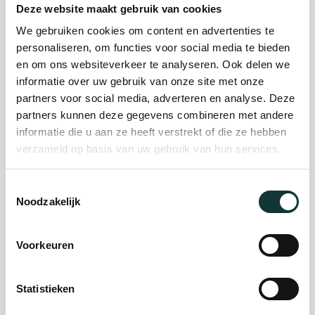
Deze website maakt gebruik van cookies
We gebruiken cookies om content en advertenties te
Plan je bezoek
personaliseren, om functies voor social media te bieden
en om ons websiteverkeer te analyseren. Ook delen we
informatie over uw gebruik van onze site met onze
Evenement
partners voor social media, adverteren en analyse. Deze
partners kunnen deze gegevens combineren met andere
organiseren
informatie die u aan ze heeft verstrekt of die ze hebben
verzameld op basis van uw gebruik van hun services.
Steun ons
Toestemmingsselectie
Noodzakelijk
Orgel Masterclass
Auditie
Voorkeuren
Statistieken
De Pieterskerk als