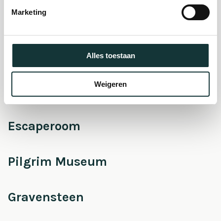
museum
Marketing
Onderhoud &
Restauratie
Alles toestaan
Weigeren
Café Pieter
Escaperoom
Pilgrim Museum
Gravensteen