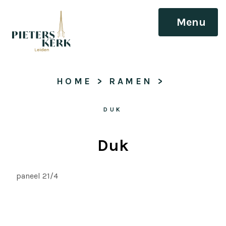
Menu
HOME
 > 
RAMEN
 > 
DUK
Duk
paneel 21/4