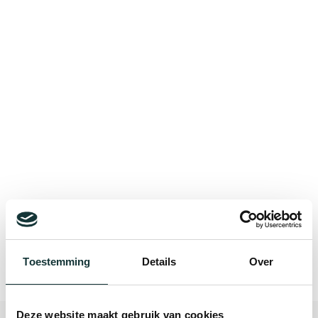
Bekijk alle blogberichten
Toestemming
Details
Over
Deze website maakt gebruik van cookies