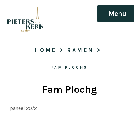
Menu
HOME
 > 
RAMEN
 > 
FAM PLOCHG
Fam Plochg
paneel 20/2