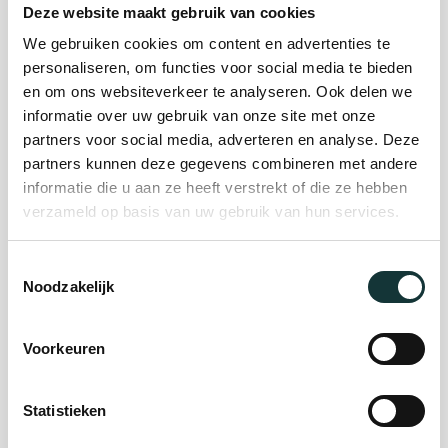
Deze website maakt gebruik van cookies
We gebruiken cookies om content en advertenties te
Plan je bezoek
personaliseren, om functies voor social media te bieden
en om ons websiteverkeer te analyseren. Ook delen we
informatie over uw gebruik van onze site met onze
Evenement
partners voor social media, adverteren en analyse. Deze
partners kunnen deze gegevens combineren met andere
organiseren
informatie die u aan ze heeft verstrekt of die ze hebben
verzameld op basis van uw gebruik van hun services.
Steun ons
Toestemmingsselectie
Noodzakelijk
Orgel Masterclass
Auditie
Voorkeuren
Statistieken
De Pieterskerk als