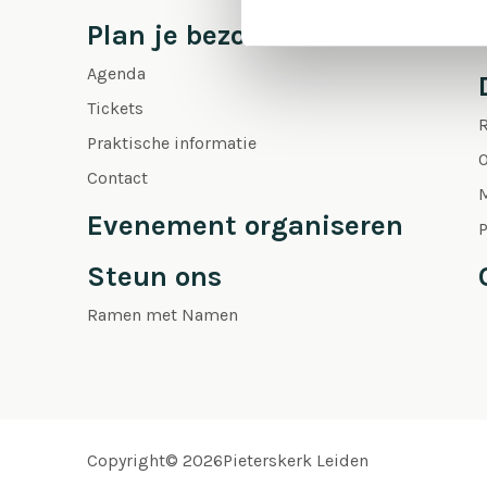
Plan je bezoek
Agenda
Tickets
Praktische informatie
O
Contact
Evenement organiseren
P
Steun ons
Ramen met Namen
Copyright© 2026Pieterskerk Leiden