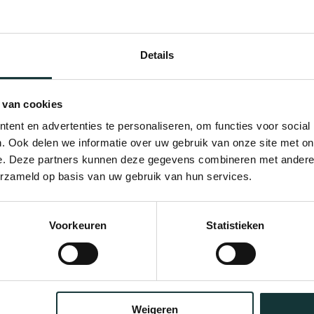
Details
 van cookies
ent en advertenties te personaliseren, om functies voor social
. Ook delen we informatie over uw gebruik van onze site met on
e. Deze partners kunnen deze gegevens combineren met andere i
erzameld op basis van uw gebruik van hun services.
Bekijk alle blogberichten
Voorkeuren
Statistieken
Weigeren