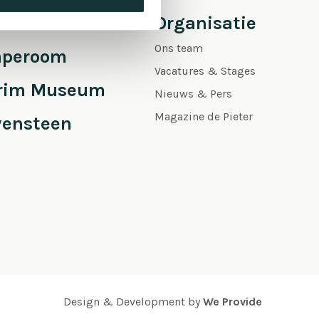
 Pieter
Organisatie
Ons team
aperoom
Vacatures & Stages
grim Museum
Nieuws & Pers
Magazine de Pieter
vensteen
Design & Development by
We Provide