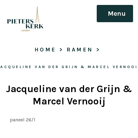
Menu
HOME
 > 
RAMEN
 > 
JACQUELINE VAN DER GRIJN & MARCEL VERNOOI
Jacqueline van der Grijn &
Marcel Vernooij
paneel 26/1