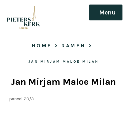
Menu
HOME
 > 
RAMEN
 > 
JAN MIRJAM MALOE MILAN
Jan Mirjam Maloe Milan
paneel 20/3