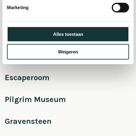
museum
Marketing
Onderhoud &
Restauratie
Alles toestaan
Weigeren
Café Pieter
Escaperoom
Pilgrim Museum
Gravensteen