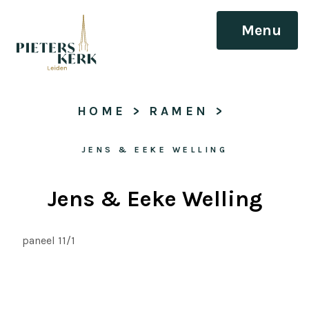
Menu
HOME
 > 
RAMEN
 > 
JENS & EEKE WELLING
Jens & Eeke Welling
paneel 11/1