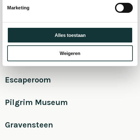
museum
Marketing
Onderhoud &
Restauratie
Alles toestaan
Weigeren
Café Pieter
Escaperoom
Pilgrim Museum
Gravensteen