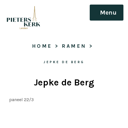
Menu
HOME
 > 
RAMEN
 > 
JEPKE DE BERG
Jepke de Berg
paneel 22/3