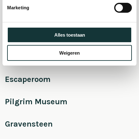
museum
Marketing
Onderhoud &
Restauratie
Alles toestaan
Weigeren
Café Pieter
Escaperoom
Pilgrim Museum
Gravensteen