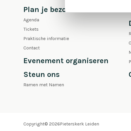
Plan je bezoek
Agenda
Tickets
Praktische informatie
O
Contact
Evenement organiseren
P
Steun ons
Ramen met Namen
Copyright© 2026Pieterskerk Leiden