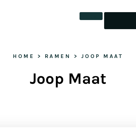
Tickets
HOME
 > 
RAMEN
 > 
JOOP MAAT
Joop Maat