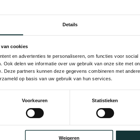
Details
 van cookies
ent en advertenties te personaliseren, om functies voor social
. Ook delen we informatie over uw gebruik van onze site met on
e. Deze partners kunnen deze gegevens combineren met andere i
erzameld op basis van uw gebruik van hun services.
Bekijk alle blogberichten
Voorkeuren
Statistieken
Weigeren