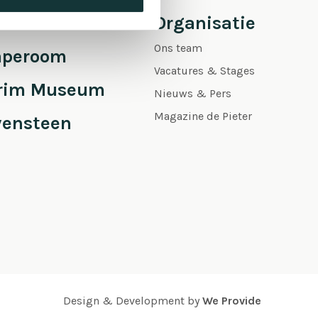
 Pieter
Organisatie
Ons team
aperoom
Vacatures & Stages
grim Museum
Nieuws & Pers
Magazine de Pieter
vensteen
Design & Development by
We Provide