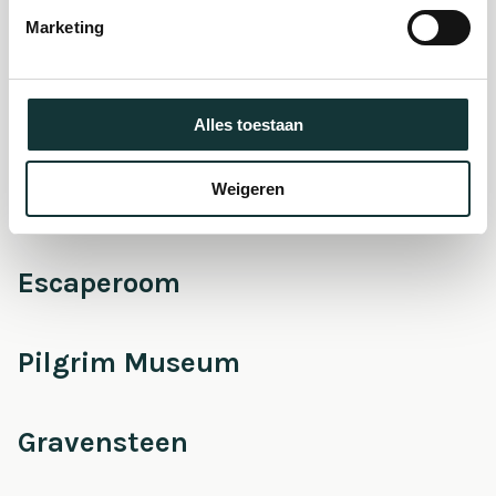
museum
Marketing
Onderhoud &
Restauratie
Alles toestaan
Weigeren
Café Pieter
Escaperoom
Pilgrim Museum
Gravensteen