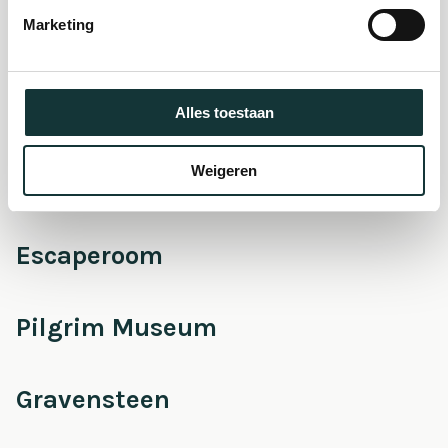
museum
Marketing
Onderhoud &
Restauratie
Alles toestaan
Weigeren
Café Pieter
Escaperoom
Pilgrim Museum
Gravensteen