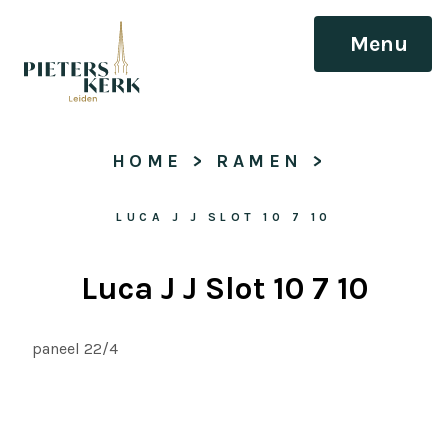
Menu
HOME
 > 
RAMEN
 > 
LUCA J J SLOT 10 7 10
Luca J J Slot 10 7 10
paneel 22/4