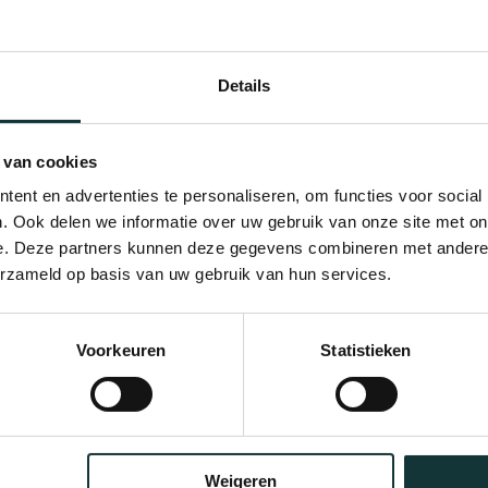
Details
 van cookies
ent en advertenties te personaliseren, om functies voor social
. Ook delen we informatie over uw gebruik van onze site met on
e. Deze partners kunnen deze gegevens combineren met andere i
erzameld op basis van uw gebruik van hun services.
Bekijk alle blogberichten
Voorkeuren
Statistieken
Weigeren