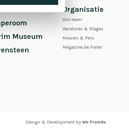
 Pieter
Organisatie
Ons team
aperoom
Vacatures & Stages
grim Museum
Nieuws & Pers
Magazine de Pieter
vensteen
Design & Development by
We Provide