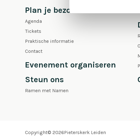
Plan je bezoek
Agenda
Tickets
Praktische informatie
O
Contact
Evenement organiseren
P
Steun ons
Ramen met Namen
Copyright© 2026Pieterskerk Leiden