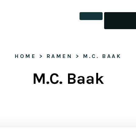
Tickets
HOME
 > 
RAMEN
 > 
M.C. BAAK
M.C. Baak