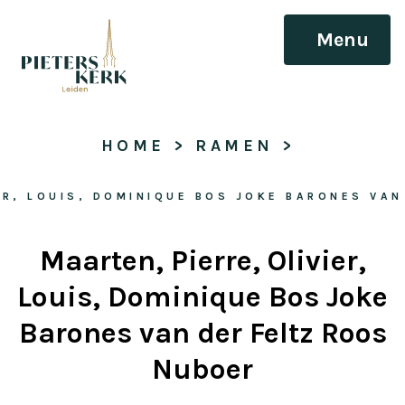
Menu
HOME
 > 
RAMEN
 > 
ER, LOUIS, DOMINIQUE BOS JOKE BARONES VA
Maarten, Pierre, Olivier,
Louis, Dominique Bos Joke
Barones van der Feltz Roos
Nuboer