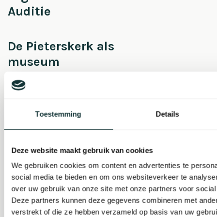
Auditie
De Pieterskerk als
museum
Onderhoud &
Restauratie
Toestemming
Details
Café Pieter
Deze website maakt gebruik van cookies
We gebruiken cookies om content en advertenties te persona
social media te bieden en om ons websiteverkeer te analyse
Escaperoom
over uw gebruik van onze site met onze partners voor social
Deze partners kunnen deze gegevens combineren met andere 
verstrekt of die ze hebben verzameld op basis van uw gebru
Pilgrim Museum