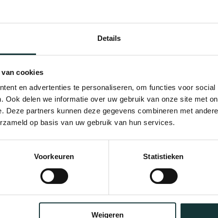
Details
 van cookies
ent en advertenties te personaliseren, om functies voor social
. Ook delen we informatie over uw gebruik van onze site met on
e. Deze partners kunnen deze gegevens combineren met andere i
erzameld op basis van uw gebruik van hun services.
Bekijk alle blogberichten
Voorkeuren
Statistieken
Weigeren