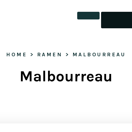
Tickets
HOME
 > 
RAMEN
 > 
MALBOURREAU
Malbourreau