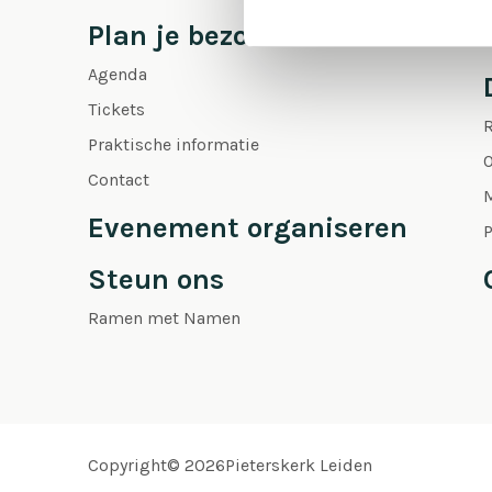
Plan je bezoek
Agenda
Tickets
Praktische informatie
O
Contact
Evenement organiseren
P
Steun ons
Ramen met Namen
Copyright© 2026Pieterskerk Leiden