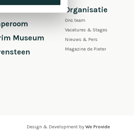
 Pieter
Organisatie
Ons team
aperoom
Vacatures & Stages
grim Museum
Nieuws & Pers
Magazine de Pieter
vensteen
Design & Development by
We Provide