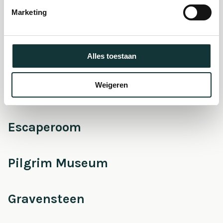
museum
Marketing
Onderhoud &
Restauratie
Alles toestaan
Weigeren
Café Pieter
Escaperoom
Pilgrim Museum
Gravensteen