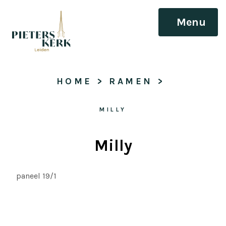
Menu
HOME
 > 
RAMEN
 > 
MILLY
Milly
paneel 19/1