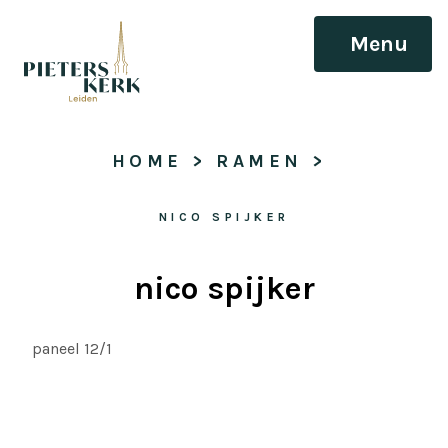
Menu
HOME
 > 
RAMEN
 > 
NICO SPIJKER
nico spijker
paneel 12/1