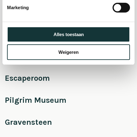
museum
Marketing
Onderhoud &
Restauratie
Alles toestaan
Weigeren
Café Pieter
Escaperoom
Pilgrim Museum
Gravensteen