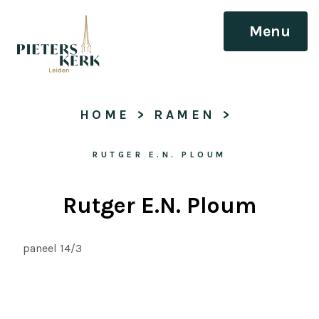
Menu
HOME
 > 
RAMEN
 > 
RUTGER E.N. PLOUM
Rutger E.N. Ploum
paneel 14/3