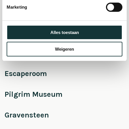
museum
Marketing
Onderhoud &
Restauratie
Alles toestaan
Weigeren
Café Pieter
Escaperoom
Pilgrim Museum
Gravensteen