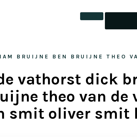
Tickets
IAM BRUIJNE BEN BRUIJNE THEO VA
de vathorst dick b
uijne theo van de
n smit oliver smit 