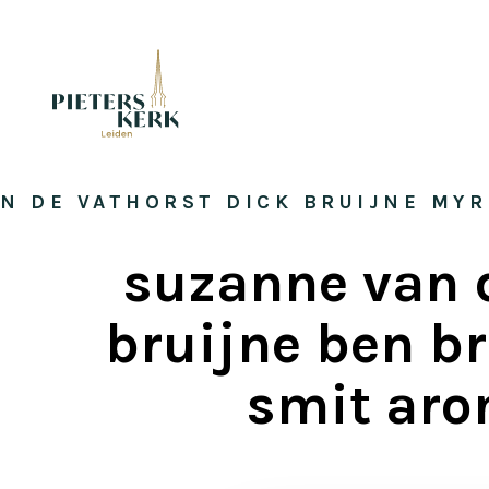
N DE VATHORST DICK BRUIJNE MYR
suzanne van 
bruijne ben br
smit aro