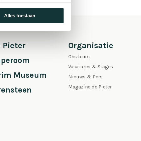
Alles toestaan
 Pieter
Organisatie
Ons team
aperoom
Vacatures & Stages
grim Museum
Nieuws & Pers
Magazine de Pieter
vensteen