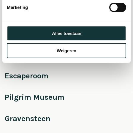
museum
Marketing
Onderhoud &
Restauratie
Alles toestaan
Weigeren
Café Pieter
Escaperoom
Pilgrim Museum
Gravensteen