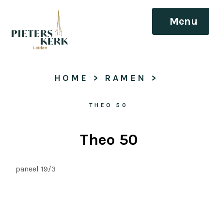
Menu
HOME
 > 
RAMEN
 > 
THEO 50
Theo 50
paneel 19/3