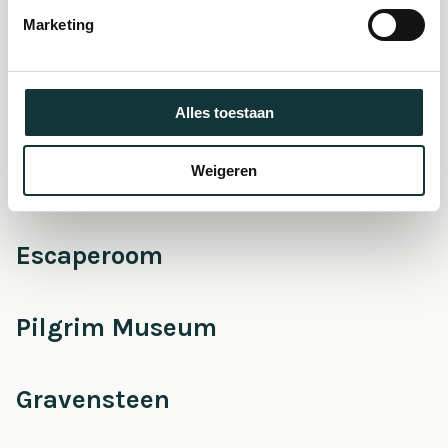
museum
Marketing
Onderhoud &
Restauratie
Alles toestaan
Weigeren
Café Pieter
Escaperoom
Pilgrim Museum
Gravensteen