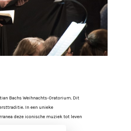
stian Bachs Weihnachts-Oratorium. Dit
rsttraditie. In een unieke
anea deze iconische muziek tot leven