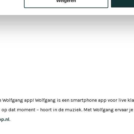
Weigeren
e Wolfgang app! Wolfgang is een smartphone app voor live klas
es op dat moment – hoort in de muziek. Met Wolfgang ervaar j
p.nl
.