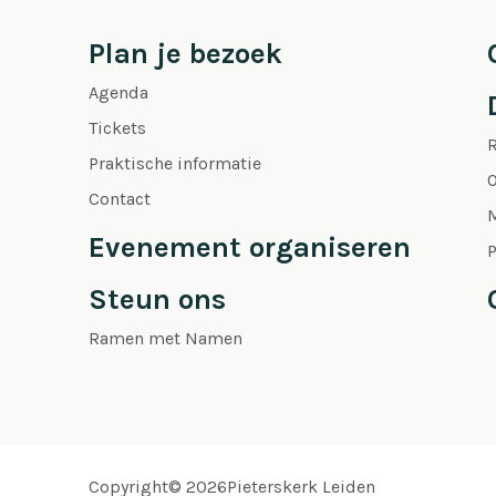
Plan je bezoek
Agenda
Tickets
Praktische informatie
O
Contact
Evenement organiseren
P
Steun ons
Ramen met Namen
Copyright© 2026Pieterskerk Leiden