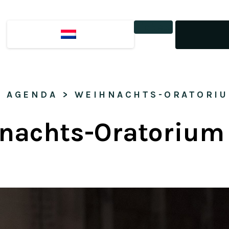
Tickets
> 
AGENDA
 > 
WEIHNACHTS-ORATORIU
nachts-Oratorium