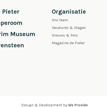
 Pieter
Organisatie
Ons team
aperoom
Vacatures & Stages
grim Museum
Nieuws & Pers
Magazine de Pieter
vensteen
Design & Development by
We Provide