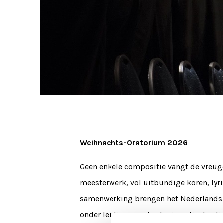
Weihnachts-Oratorium 2026
Geen enkele compositie vangt de vreugd
meesterwerk, vol uitbundige koren, lyri
samenwerking brengen het Nederlands 
onder leiding van de charismatische dir