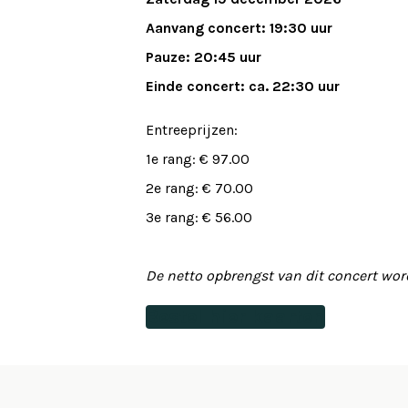
Aanvang concert: 19:30 uur
Pauze: 20:45 uur
Einde concert: ca. 22:30 uur
Entreeprijzen:
1e rang: € 97.00
2e rang: € 70.00
3e rang: € 56.00
De netto opbrengst van dit concert wor
Bestel hier kaarten