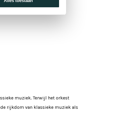
Alles toestaan
sieke muziek. Terwijl het orkest
e de rijkdom van klassieke muziek als