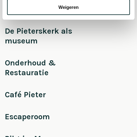
Auditie
Weigeren
De Pieterskerk als
museum
Onderhoud &
Restauratie
Café Pieter
Escaperoom