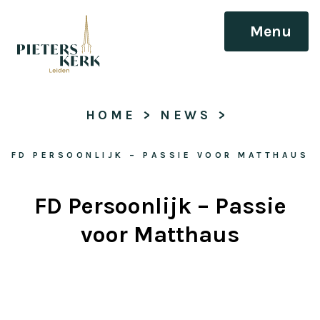
Menu
HOME
 > 
NEWS
 > 
FD PERSOONLIJK – PASSIE VOOR MATTHAUS
FD Persoonlijk – Passie
voor Matthaus