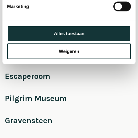
Marketing
Onderhoud &
Restauratie
Alles toestaan
Weigeren
Café Pieter
Escaperoom
Pilgrim Museum
Gravensteen