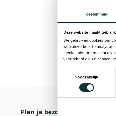
Toestemming
Deze website maakt gebruik
We gebruiken cookies om cont
websiteverkeer te analyseren
media, adverteren en analys
verstrekt of die ze hebben v
Toestemmingsselectie
Noodzakelijk
Plan je bezoek