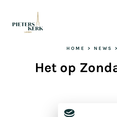
HOME
 > 
NEWS
 
Het op Zonda