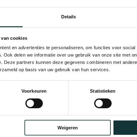
Details
 van cookies
ent en advertenties te personaliseren, om functies voor social
. Ook delen we informatie over uw gebruik van onze site met on
e. Deze partners kunnen deze gegevens combineren met andere i
erzameld op basis van uw gebruik van hun services.
Bekijk alle blogberichten
Voorkeuren
Statistieken
Weigeren
Orgel Masterclass Auditie
Café