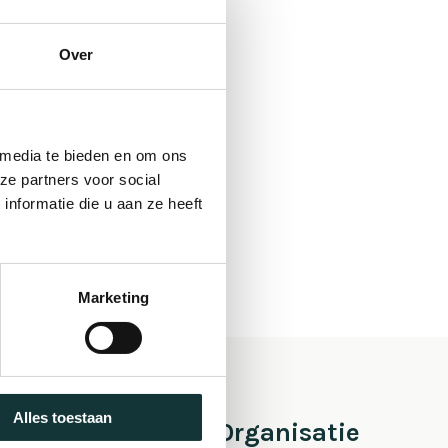
Over
 media te bieden en om ons
ze partners voor social
nformatie die u aan ze heeft
Marketing
Alles toestaan
 Pieter
Organisatie