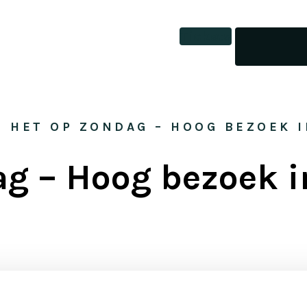
Tickets
> 
HET OP ZONDAG – HOOG BEZOEK I
g – Hoog bezoek i