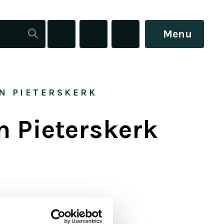
Menu
N PIETERSKERK
n Pieterskerk