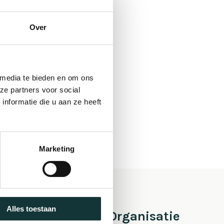
Over
 media te bieden en om ons
ze partners voor social
nformatie die u aan ze heeft
Marketing
Alles toestaan
 Pieter
Organisatie