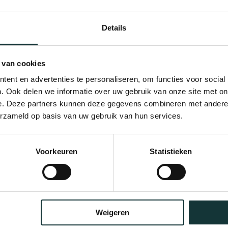
Details
 van cookies
ent en advertenties te personaliseren, om functies voor social
. Ook delen we informatie over uw gebruik van onze site met on
e. Deze partners kunnen deze gegevens combineren met andere i
erzameld op basis van uw gebruik van hun services.
Bekijk alle blogberichten
Voorkeuren
Statistieken
Weigeren
Orgel Masterclass Auditie
Café