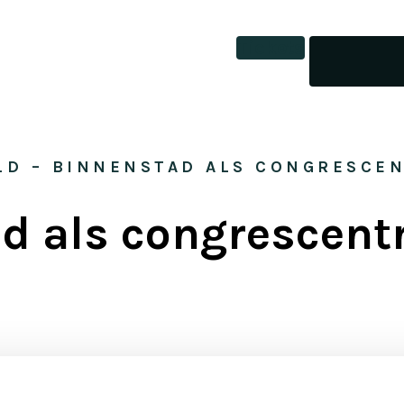
Tickets
LD – BINNENSTAD ALS CONGRESCE
ad als congrescen