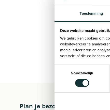
Toestemming
Deze website maakt gebruik
We gebruiken cookies om cont
websiteverkeer te analyseren
media, adverteren en analys
verstrekt of die ze hebben v
Toestemmingsselectie
Noodzakelijk
Plan je bezoek