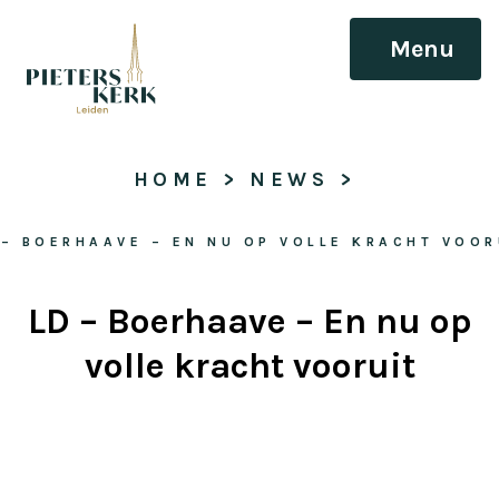
Menu
HOME
 > 
NEWS
 > 
 – BOERHAAVE – EN NU OP VOLLE KRACHT VOOR
LD – Boerhaave – En nu op
volle kracht vooruit